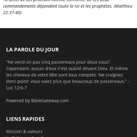
commandements dépendent toute la loi et les prophètes.
(Matthieu
22:37-40)
LA PAROLE DU JOUR
“Ne vend-on pas cinq passereaux pour deux sous?
Cependant, aucun d'eux n'est oublié devant Dieu. Et même
les cheveux de votre tête sont tous comptés. Ne craignez
donc point: vous valez plus que beaucoup de passereaux.” -
Luc 12:6-7
Powered by
BibleGateway.com
LIENS RAPIDES
Mission & valeurs